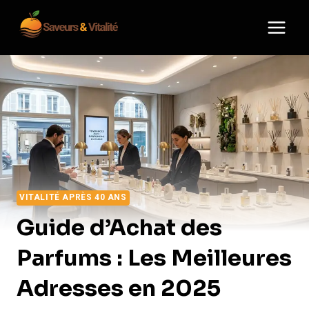
Aller
au
contenu
VITALITÉ APRÈS 40 ANS
Guide d’Achat des
Parfums : Les Meilleures
Adresses en 2025