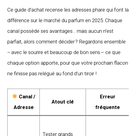
Ce guide d’achat recense les adresses phare qui font la
différence sur le marché du parfum en 2025. Chaque
canal possède ses avantages… mais aucun n’est
parfait, alors comment décider ? Regardons ensemble
– avec le sourire et beaucoup de bon sens – ce que
chaque option apporte, pour que votre prochain flacon
ne finisse pas relégué au fond d’un tiroir !
Canal /
Erreur
Atout clé
Adresse
fréquente
E
Tester grands
p