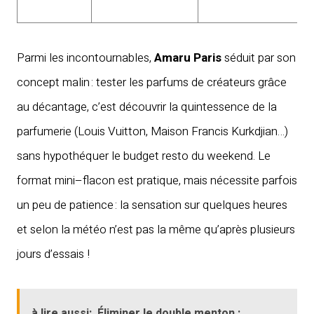
n
Parmi les incontournables,
Amaru Paris
séduit par son
concept malin : tester les parfums de créateurs grâce
au décantage, c’est découvrir la quintessence de la
parfumerie (Louis Vuitton, Maison Francis Kurkdjian…)
sans hypothéquer le budget resto du weekend. Le
format mini–flacon est pratique, mais nécessite parfois
un peu de patience : la sensation sur quelques heures
et selon la météo n’est pas la même qu’après plusieurs
jours d’essais !
à lire aussi:
Éliminer le double menton :