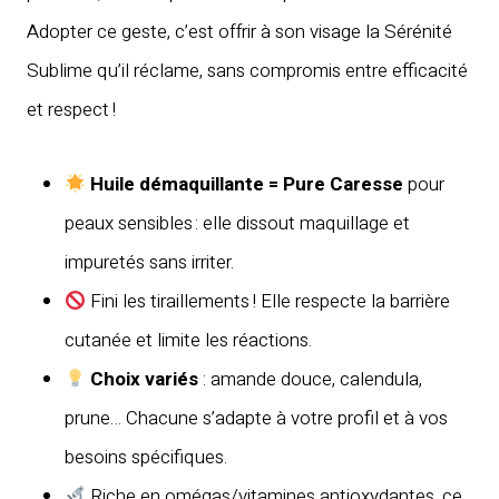
Adopter ce geste, c’est offrir à son visage la Sérénité
Sublime qu’il réclame, sans compromis entre efficacité
et respect !
Huile démaquillante = Pure Caresse
pour
peaux sensibles : elle dissout maquillage et
impuretés sans irriter.
Fini les tiraillements ! Elle respecte la barrière
cutanée et limite les réactions.
Choix variés
: amande douce, calendula,
prune… Chacune s’adapte à votre profil et à vos
besoins spécifiques.
Riche en omégas/vitamines antioxydantes, ce