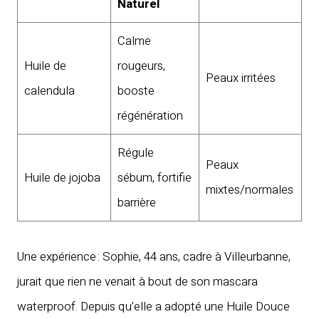
Naturel
Calme
Huile de
rougeurs,
Peaux irritées
calendula
booste
régénération
Régule
Peaux
Huile de jojoba
sébum, fortifie
mixtes/normales
barrière
Une expérience : Sophie, 44 ans, cadre à Villeurbanne,
jurait que rien ne venait à bout de son mascara
waterproof. Depuis qu’elle a adopté une Huile Douce