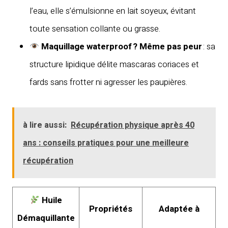
l’eau, elle s’émulsionne en lait soyeux, évitant
toute sensation collante ou grasse.
Maquillage waterproof ? Même pas peur
: sa
structure lipidique délite mascaras coriaces et
fards sans frotter ni agresser les paupières.
à lire aussi:
Récupération physique après 40
ans : conseils pratiques pour une meilleure
récupération
Huile
Propriétés
Adaptée à
Démaquillante