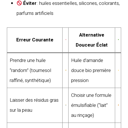
Éviter
: huiles essentielles, silicones, colorants,
parfums artificiels
Alternative
Erreur Courante
Douceur Éclat
Prendre une huile
Huile d’amande
“random” (tournesol
douce bio première
raffiné, synthétique)
pression
Choisir une formule
Laisser des résidus gras
émulsifiable (“lait”
sur la peau
au rinçage)