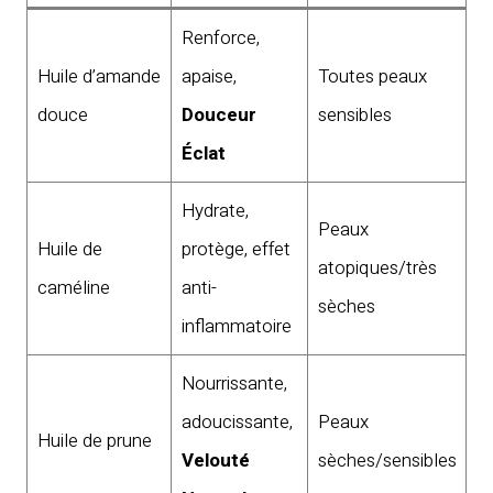
Renforce,
Huile d’amande
apaise,
Toutes peaux
douce
Douceur
sensibles
Éclat
Hydrate,
Peaux
Huile de
protège, effet
atopiques/très
caméline
anti-
sèches
inflammatoire
Nourrissante,
adoucissante,
Peaux
Huile de prune
Velouté
sèches/sensibles