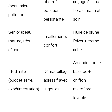
obstrués,
rinçage à l’eau
(peau mixte,
pollution
florale matin et
pollution)
persistante
soir
Senior (peau
Huile de prune
Tiraillements,
mature, très
l’hiver + crème
confort
sèche)
riche
Amande douce
Étudiante
Démaquillage
basique +
(budget serré,
agressif avec
chiffon
expérimentation)
lingettes
microfibre
lavable