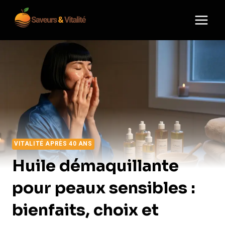
Aller
au
contenu
VITALITÉ APRÈS 40 ANS
Huile démaquillante
pour peaux sensibles :
bienfaits, choix et