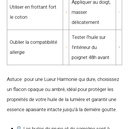
Appliquer au doigt,
Utiliser en frottant fort
masser
le coton
délicatement
Tester l’huile sur
Oublier la compatibilité
l’intérieur du
allergie
poignet 48h avant
Astuce : pour une Lueur Harmonie qui dure, choisissez
un flacon opaque ou ambré, idéal pour protéger les
propriétés de votre huile de la lumière et garantir une
essence apaisante intacte jusqu’à la dernière goutte.
Les huiles de prune et de cameline sont à