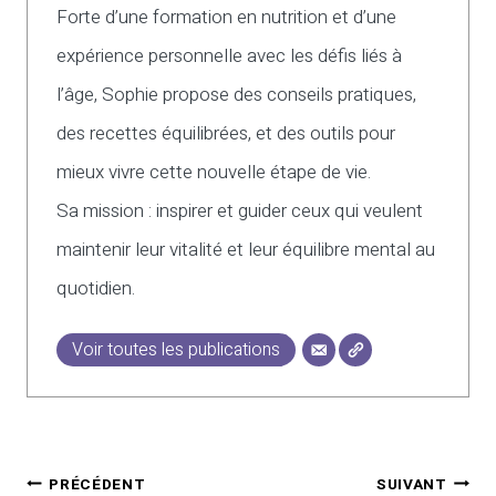
Forte d’une formation en nutrition et d’une
expérience personnelle avec les défis liés à
l’âge, Sophie propose des conseils pratiques,
des recettes équilibrées, et des outils pour
mieux vivre cette nouvelle étape de vie.
Sa mission : inspirer et guider ceux qui veulent
maintenir leur vitalité et leur équilibre mental au
quotidien.
Voir toutes les publications
Navigation
PRÉCÉDENT
SUIVANT