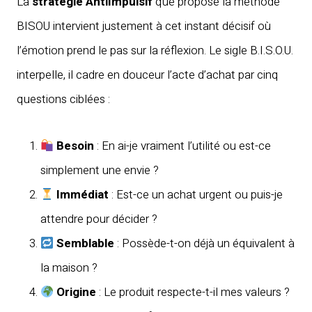
La
stratégie AntiImpulsif
que propose la méthode
BISOU intervient justement à cet instant décisif où
l’émotion prend le pas sur la réflexion. Le sigle B.I.S.O.U.
interpelle, il cadre en douceur l’acte d’achat par cinq
questions ciblées :
Besoin
: En ai-je vraiment l’utilité ou est-ce
simplement une envie ?
Immédiat
: Est-ce un achat urgent ou puis-je
attendre pour décider ?
Semblable
: Possède-t-on déjà un équivalent à
la maison ?
Origine
: Le produit respecte-t-il mes valeurs ?