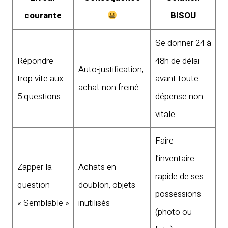
courante
BISOU
Se donner 24 à
Répondre
48h de délai
Auto-justification,
trop vite aux
avant toute
achat non freiné
5 questions
dépense non
vitale
Faire
l’inventaire
Zapper la
Achats en
rapide de ses
question
doublon, objets
possessions
« Semblable »
inutilisés
(photo ou