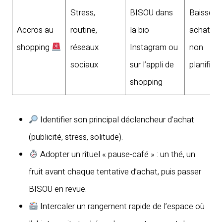
Stress,
BISOU dans
Baisse d
Accros au
routine,
la bio
achats
shopping
réseaux
Instagram ou
non
sociaux
sur l’appli de
planifiés
shopping
Identifier son principal déclencheur d’achat
(publicité, stress, solitude).
Adopter un rituel « pause-café » : un thé, un
fruit avant chaque tentative d’achat, puis passer
BISOU en revue.
Intercaler un rangement rapide de l’espace où