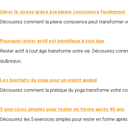
Gérer le stress grâce à la pleine conscience facilement
Découvrez comment la pleine conscience peut transformer vo
Pourquoi rester actif est bénéfique à tout âge
Rester actif à tout âge transforme votre vie. Découvrez comm
qu&rsquo;
Les bienfaits du yoga pour un esprit apaisé
Découvrez comment la pratique du yoga transforme votre corps
5 exercices simples pour rester en forme après 40 ans
Découvrez les 5 exercices simples pour rester en forme aprè