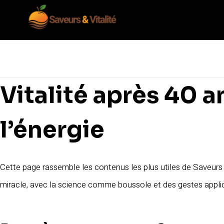
Aller
au
contenu
Vitalité après 40 a
l’énergie
Cette page rassemble les contenus les plus utiles de Saveurs 
miracle, avec la science comme boussole et des gestes applic