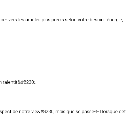
 vers les articles plus précis selon votre besoin : énergie,
n ralentit&#8230;.
ect de notre vie&#8230; mais que se passe-t-il lorsque cet