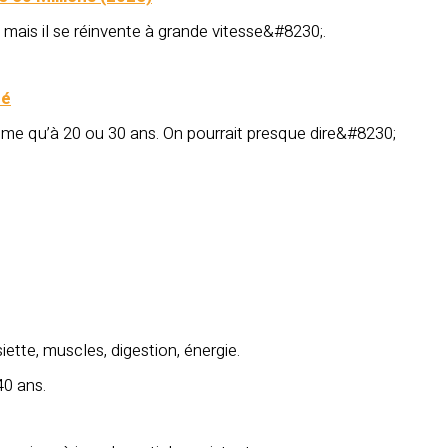
 mais il se réinvente à grande vitesse&#8230;.
té
me qu’à 20 ou 30 ans. On pourrait presque dire&#8230;
ette, muscles, digestion, énergie.
40 ans.