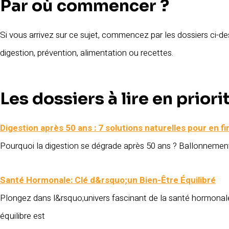
Par où commencer ?
Si vous arrivez sur ce sujet, commencez par les dossiers ci-de
digestion, prévention, alimentation ou recettes.
Les dossiers à lire en priori
Digestion après 50 ans : 7 solutions naturelles pour en f
Pourquoi la digestion se dégrade après 50 ans ? Ballonnements,
Santé Hormonale: Clé d&rsquo;un Bien-Être Équilibré
Plongez dans l&rsquo;univers fascinant de la santé hormona
équilibre est