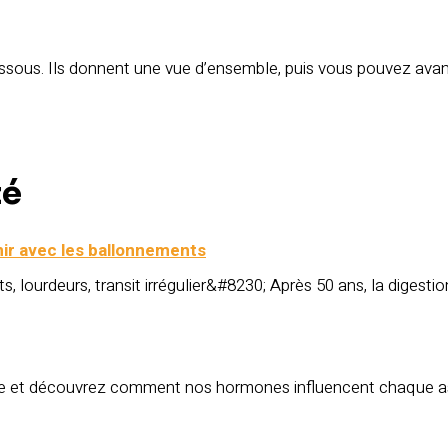
ssous. Ils donnent une vue d’ensemble, puis vous pouvez avancer
té
inir avec les ballonnements
 lourdeurs, transit irrégulier&#8230; Après 50 ans, la digestio
le et découvrez comment nos hormones influencent chaque asp