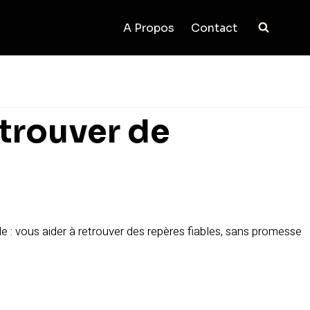
A Propos
Contact
etrouver de
ple : vous aider à retrouver des repères fiables, sans promesse