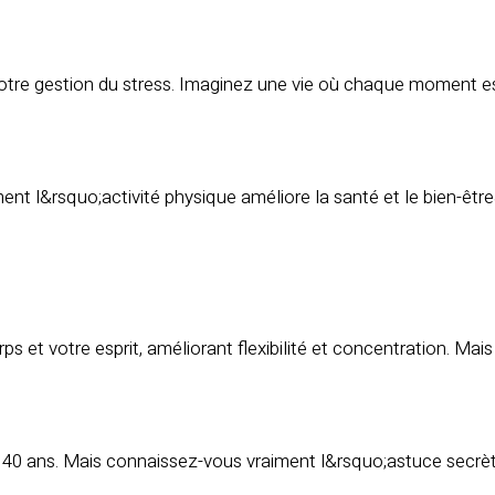
tre gestion du stress. Imaginez une vie où chaque moment es
ent l&rsquo;activité physique améliore la santé et le bien-êt
 et votre esprit, améliorant flexibilité et concentration. Ma
s 40 ans. Mais connaissez-vous vraiment l&rsquo;astuce secr