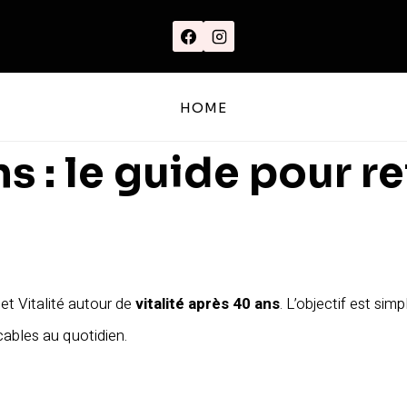
HOME
ns : le guide pour r
et Vitalité autour de
vitalité après 40 ans
. L’objectif est sim
ables au quotidien.