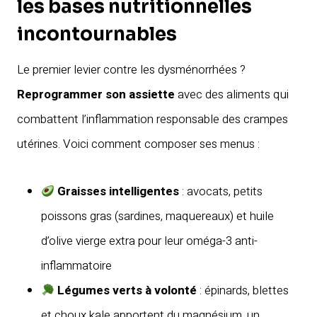
les bases nutritionnelles
incontournables
Le premier levier contre les dysménorrhées ?
Reprogrammer son assiette
avec des aliments qui
combattent l’inflammation responsable des crampes
utérines. Voici comment composer ses menus :
Graisses intelligentes
: avocats, petits
poissons gras (sardines, maquereaux) et huile
d’olive vierge extra pour leur oméga-3 anti-
inflammatoire
Légumes verts à volonté
: épinards, blettes
et choux kale apportent du magnésium, un