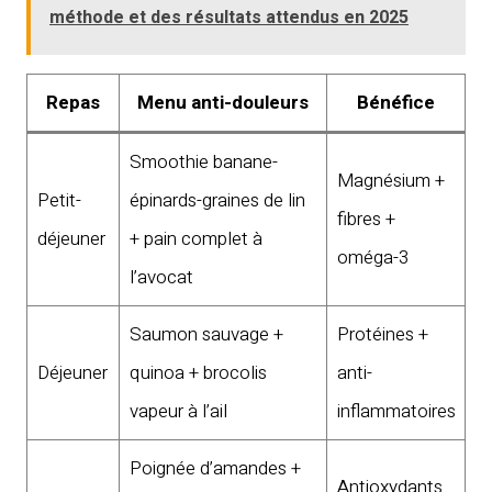
méthode et des résultats attendus en 2025
Repas
Menu anti-douleurs
Bénéfice
Smoothie banane-
Magnésium +
Petit-
épinards-graines de lin
fibres +
déjeuner
+ pain complet à
oméga-3
l’avocat
Saumon sauvage +
Protéines +
Déjeuner
quinoa + brocolis
anti-
vapeur à l’ail
inflammatoires
Poignée d’amandes +
Antioxydants