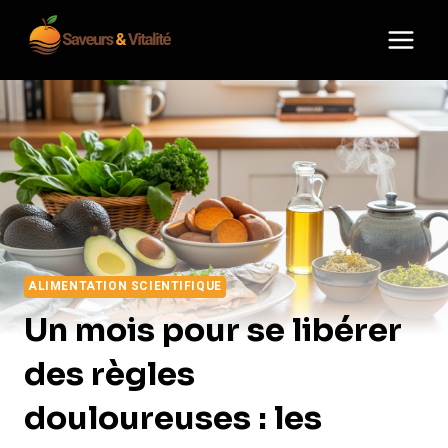
Aller
au
contenu
ALIMENTATION SCIENTIFIQUE
Un mois pour se libérer
des règles
douloureuses : les