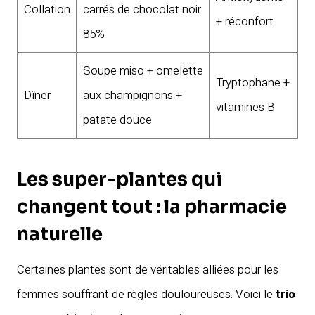
Collation
carrés de chocolat noir
+ réconfort
85%
Soupe miso + omelette
Tryptophane +
Dîner
aux champignons +
vitamines B
patate douce
Les super-plantes qui
changent tout : la pharmacie
naturelle
Certaines plantes sont de véritables alliées pour les
femmes souffrant de règles douloureuses. Voici le
trio