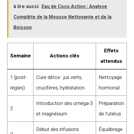
à lire aussi:
Eau de Coco Action : Analyse
Complète de la Mousse Nettoyante et de la
Boisson
Effets
Semaine
Actions clés
attendus
1 (post-
Cure détox : jus verts,
Nettoyage
règles)
crucifères, hydratation
hormonal
Introduction des oméga-3
Préparation
2
et magnésium
de l’utérus
Début des infusions
Équilibrage