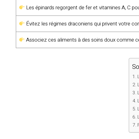
Les épinards regorgent de fer et vitamines A, C po
Évitez les régimes draconiens qui privent votre co
Associez ces aliments à des soins doux comme ce
S