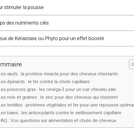
ur stimuler la pousse
rps des nutriments clés
ux de Kérastase ou Phyto pour un effet boosté
ommaire
Les œufs : la protéine miracle pour des cheveux résistants
Les épinards : le fer contre la chute capillaire
Les poissons gras : les oméga-3 pour un cuir chevelu sain
Les noix et graines : le zinc pour des cheveux qui résistent
Les lentilles : protéines végétales et fer pour une repousse optima
Les baies : les antioxydants contre le vieillissement capillaire
FAQ : Vos questions sur alimentation et chute de cheveux