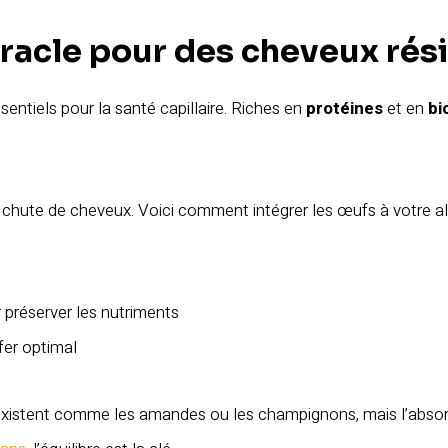
iracle pour des cheveux rés
entiels pour la santé capillaire. Riches en
protéines
et en
bi
 chute de cheveux. Voici comment intégrer les œufs à votre al
 préserver les nutriments
fer optimal
s existent comme les amandes ou les champignons, mais l’abso