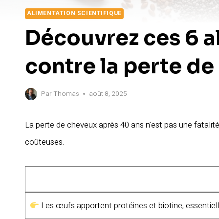
ALIMENTATION SCIENTIFIQUE
Découvrez ces 6 al
contre la perte d
Par
Thomas
août 8, 2025
La perte de cheveux après 40 ans n’est pas une fatalité
coûteuses.
Les œufs apportent protéines et biotine, essentiel