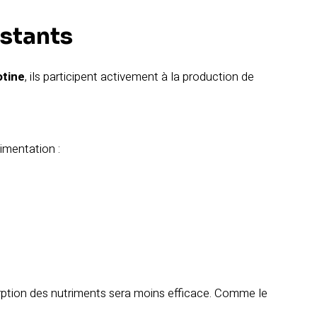
istants
otine
, ils participent activement à la production de
imentation :
rption des nutriments sera moins efficace. Comme le