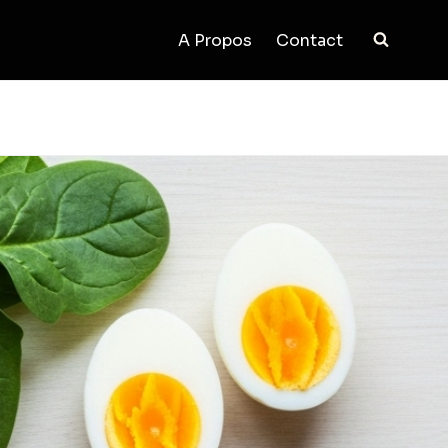
A Propos
Contact