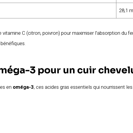
28,1 
itamine C (citron, poivron) pour maximiser l’absorption du fer. 
 bénéfiques.
oméga-3 pour un cuir chevel
hes en
oméga-3
, ces acides gras essentiels qui nourrissent les