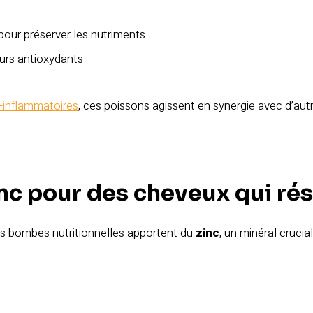
 pour préserver les nutriments
urs antioxydants
i-inflammatoires
, ces poissons agissent en synergie avec d’aut
zinc pour des cheveux qui ré
es bombes nutritionnelles apportent du
zinc
, un minéral crucia