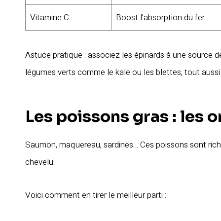
Vitamine C
Boost l’absorption du fer
Astuce pratique : associez les épinards à une source de v
légumes verts comme le kale ou les blettes, tout aussi
Les poissons gras : les 
Saumon, maquereau, sardines… Ces poissons sont ric
chevelu.
Voici comment en tirer le meilleur parti :