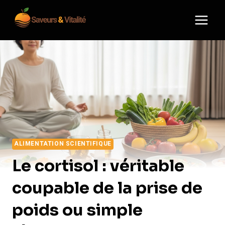
Aller
au
contenu
ALIMENTATION SCIENTIFIQUE
Le cortisol : véritable
coupable de la prise de
poids ou simple