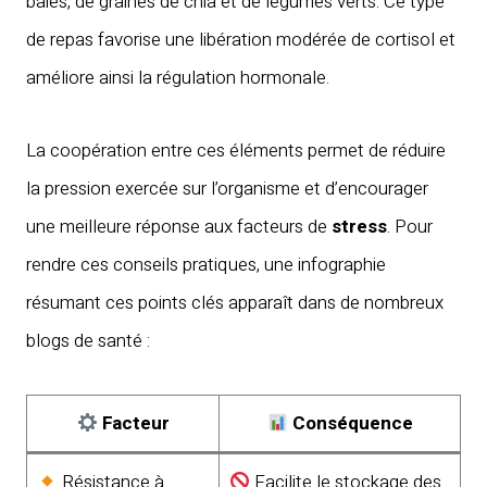
baies, de graines de chia et de légumes verts. Ce type
de repas favorise une libération modérée de cortisol et
améliore ainsi la régulation hormonale.
La coopération entre ces éléments permet de réduire
la pression exercée sur l’organisme et d’encourager
une meilleure réponse aux facteurs de
stress
. Pour
rendre ces conseils pratiques, une infographie
résumant ces points clés apparaît dans de nombreux
blogs de santé :
Facteur
Conséquence
Résistance à
Facilite le stockage des