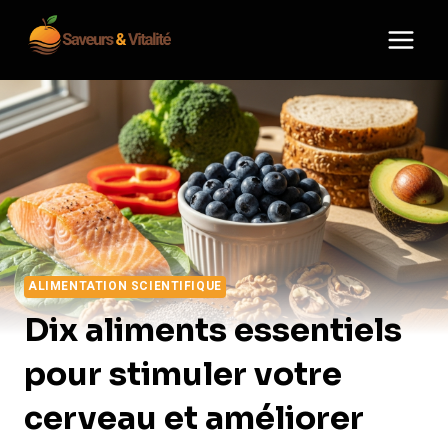
Aller
au
contenu
ALIMENTATION SCIENTIFIQUE
Dix aliments essentiels
pour stimuler votre
cerveau et améliorer