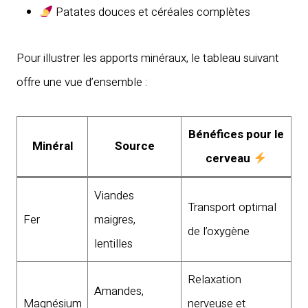
Patates douces et céréales complètes
Pour illustrer les apports minéraux, le tableau suivant
offre une vue d’ensemble :
Bénéfices pour le
Minéral
Source
cerveau
Viandes
Transport optimal
Fer
maigres,
de l’oxygène
lentilles
Relaxation
Amandes,
Magnésium
nerveuse et