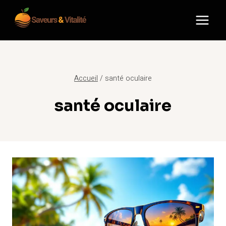
Aller
au
contenu
Accueil
/
santé oculaire
santé oculaire