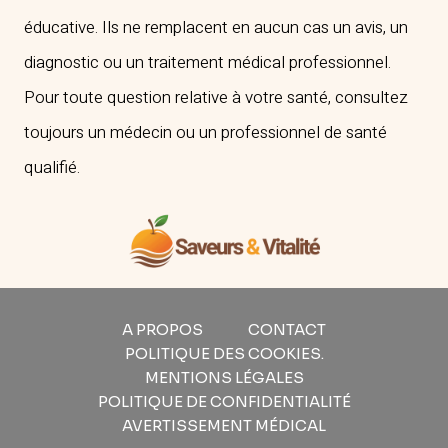
POIDS
éducative. Ils ne remplacent en aucun cas un avis, un
CHEZ
diagnostic ou un traitement médical professionnel.
LES
40
Pour toute question relative à votre santé, consultez
ANS
toujours un médecin ou un professionnel de santé
+
qualifié.
?
A PROPOS
CONTACT
POLITIQUE DES COOKIES.
MENTIONS LÉGALES
POLITIQUE DE CONFIDENTIALITÉ
AVERTISSEMENT MÉDICAL