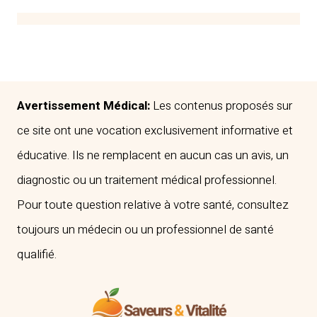
FLUO
:
CAUSES,
PRÉVENTION
ET
QUAND
Avertissement Médical:
Les contenus proposés sur
CONSULTER
ce site ont une vocation exclusivement informative et
éducative. Ils ne remplacent en aucun cas un avis, un
diagnostic ou un traitement médical professionnel.
Pour toute question relative à votre santé, consultez
toujours un médecin ou un professionnel de santé
qualifié.