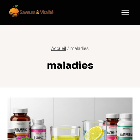
Aller
au
contenu
Accueil
/
maladies
maladies