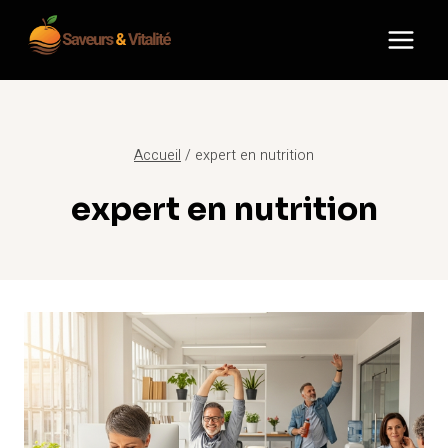
Aller
au
contenu
Accueil
/
expert en nutrition
expert en nutrition