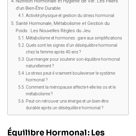
Nutrition Hormonale et Hygiène de Vie : Les Piliers
d’un Bien-Être Durable
Activité physique et gestion du stress hormonal
Santé Hormonale, Métabolisme et Gestion du
Poids : Les Nouvelles Règles du Jeu
Métabolisme et hormones : gare aux simplifications
Quels sont les signes d’un déséquilibre hormonal
chez la femme après 40 ans ?
Que manger pour soutenir son équilibre hormonal
naturellement ?
Le stress peut-il vraiment bouleverser le système
hormonal ?
Comment la ménopause affecte-t-elle les os et le
métabolisme ?
Peut-on retrouver une énergie et un bien-être
durable après un déséquilibre hormonal ?
Équilibre Hormonal : Les