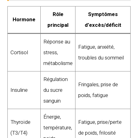
Rôle
Symptômes
Hormone
principal
d’excès/déficit
Réponse au
Fatigue, anxiété,
Cortisol
stress,
troubles du sommeil
métabolisme
Régulation
Fringales, prise de
Insuline
du sucre
poids, fatigue
sanguin
Énergie,
Thyroïde
Fatigue, prise/perte
température,
(T3/T4)
de poids, frilosité