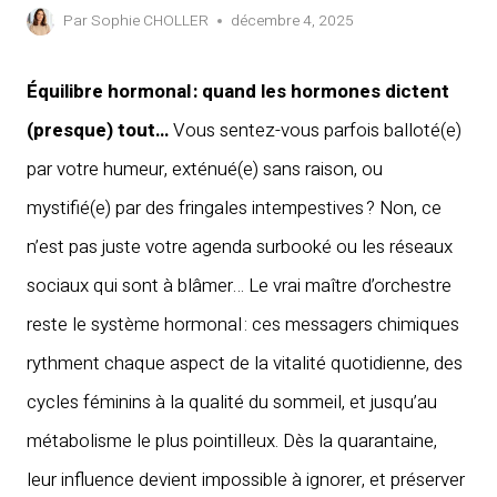
Par
Sophie CHOLLER
décembre 4, 2025
Équilibre hormonal : quand les hormones dictent
(presque) tout…
Vous sentez-vous parfois balloté(e)
par votre humeur, exténué(e) sans raison, ou
mystifié(e) par des fringales intempestives ? Non, ce
n’est pas juste votre agenda surbooké ou les réseaux
sociaux qui sont à blâmer… Le vrai maître d’orchestre
reste le système hormonal : ces messagers chimiques
rythment chaque aspect de la vitalité quotidienne, des
cycles féminins à la qualité du sommeil, et jusqu’au
métabolisme le plus pointilleux. Dès la quarantaine,
leur influence devient impossible à ignorer, et préserver