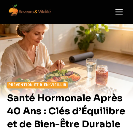
Aller
au
contenu
PRÉVENTION ET BIEN-VIEILLIR
Santé Hormonale Après
40 Ans : Clés d’Équilibre
et de Bien-Être Durable