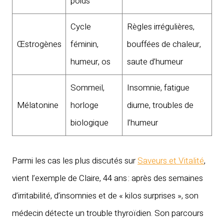
poids
Cycle
Règles irrégulières,
Œstrogènes
féminin,
bouffées de chaleur,
humeur, os
saute d’humeur
Sommeil,
Insomnie, fatigue
Mélatonine
horloge
diurne, troubles de
biologique
l’humeur
Parmi les cas les plus discutés sur
Saveurs et Vitalité
,
vient l’exemple de Claire, 44 ans : après des semaines
d’irritabilité, d’insomnies et de « kilos surprises », son
médecin détecte un trouble thyroïdien. Son parcours