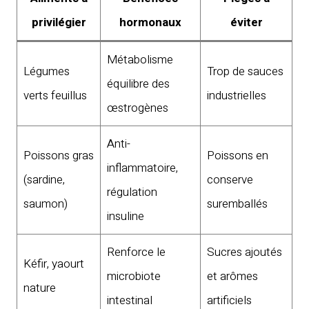
privilégier
hormonaux
éviter
Métabolisme
Légumes
Trop de sauces
équilibre des
verts feuillus
industrielles
œstrogènes
Anti-
Poissons gras
Poissons en
inflammatoire,
(sardine,
conserve
régulation
saumon)
suremballés
insuline
Renforce le
Sucres ajoutés
Kéfir, yaourt
microbiote
et arômes
nature
intestinal
artificiels