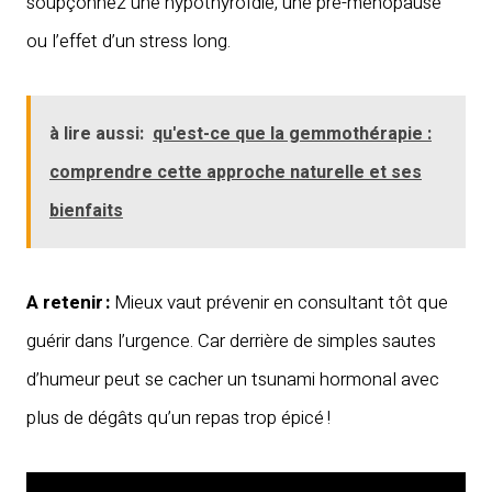
soupçonnez une hypothyroïdie, une pré-ménopause
ou l’effet d’un stress long.
à lire aussi:
qu'est-ce que la gemmothérapie :
comprendre cette approche naturelle et ses
bienfaits
A retenir :
Mieux vaut prévenir en consultant tôt que
guérir dans l’urgence. Car derrière de simples sautes
d’humeur peut se cacher un tsunami hormonal avec
plus de dégâts qu’un repas trop épicé !