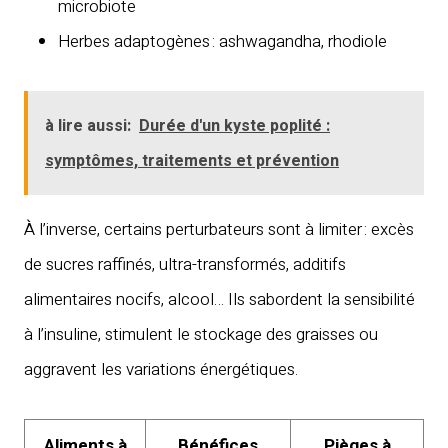
microbiote
Herbes adaptogènes : ashwagandha, rhodiole
à lire aussi:
Durée d'un kyste poplité :
symptômes, traitements et prévention
À l’inverse, certains perturbateurs sont à limiter : excès
de sucres raffinés, ultra-transformés, additifs
alimentaires nocifs, alcool… Ils sabordent la sensibilité
à l’insuline, stimulent le stockage des graisses ou
aggravent les variations énergétiques.
Aliments à
Bénéfices
Pièges à