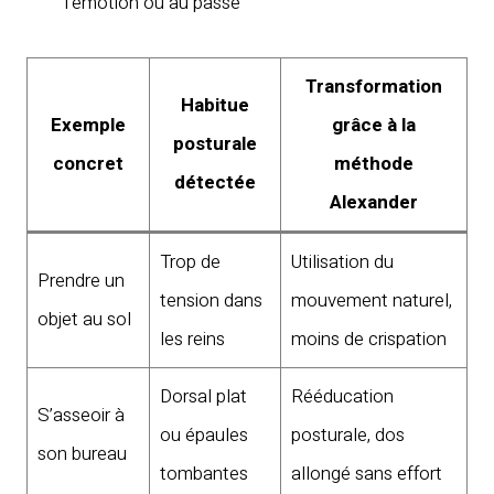
l’émotion ou au passé
Transformation
Habitue
Exemple
grâce à la
posturale
concret
méthode
détectée
Alexander
Trop de
Utilisation du
Prendre un
tension dans
mouvement naturel,
objet au sol
les reins
moins de crispation
Dorsal plat
Rééducation
S’asseoir à
ou épaules
posturale, dos
son bureau
tombantes
allongé sans effort