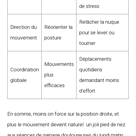
de stress
Relâcher la nuque
Direction du
Réorienter la
pour se lever ou
mouvement
posture
tourner
Déplacements
Mouvements
Coordination
quotidiens
plus
globale
demandant moins
efficaces
d’effort
En somme, moins on force sur la position droite, et
plus le mouvement devient naturel : un joli pied de nez
aux séances de gainage douloureuses du lundi matin.