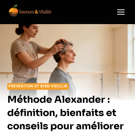
Aller
au
contenu
PRÉVENTION ET BIEN-VIEILLIR
Méthode Alexander :
définition, bienfaits et
conseils pour améliorer