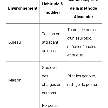
Habitude à
Environnement
de la méthode
modifier
Alexander
Tourner le corps
Torsion en
d’un seul bloc,
Bureau
attrapant
relâcher épaules
un dossier
et nuque
Soulever
des
Plier les genoux,
Maison
charges en
rediriger la posture
cambrant
Forcer sur