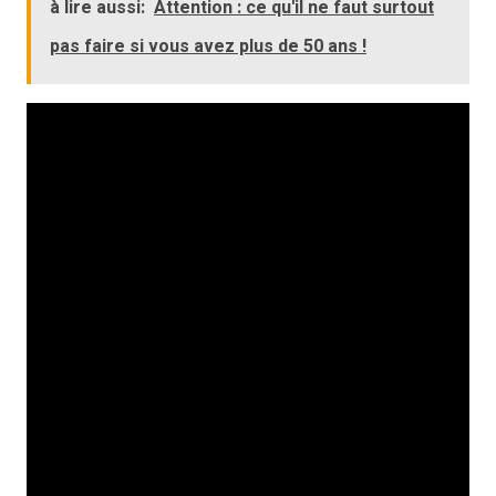
à lire aussi:
Attention : ce qu'il ne faut surtout
pas faire si vous avez plus de 50 ans !