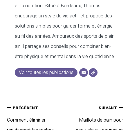
et la nutrition. Situé à Bordeaux, Thomas
encourage un style de vie actif et propose des
solutions simples pour garder forme et énergie
au fil des années. Amoureux des sports de plein
air, il partage ses conseils pour combiner bien-
être physique et mental dans la vie quotidienne.
Voir toutes les publications
Navigation
PRÉCÉDENT
SUIVANT
de
Comment éliminer
Maillots de bain pour