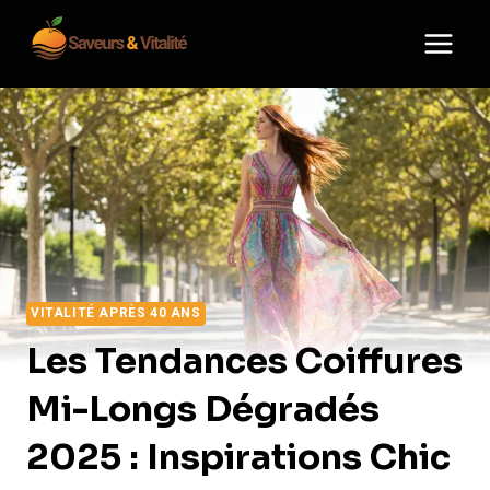
Aller
au
contenu
VITALITÉ APRÈS 40 ANS
Les Tendances Coiffures
Mi-Longs Dégradés
2025 : Inspirations Chic