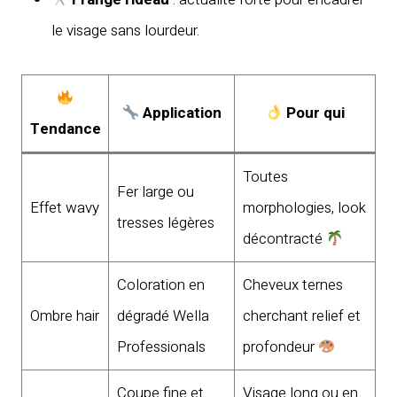
le visage sans lourdeur.
Application
Pour qui
Tendance
Toutes
Fer large ou
Effet wavy
morphologies, look
tresses légères
décontracté
Coloration en
Cheveux ternes
Ombre hair
dégradé Wella
cherchant relief et
Professionals
profondeur
Coupe fine et
Visage long ou en