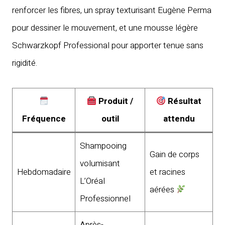
renforcer les fibres, un spray texturisant Eugène Perma
pour dessiner le mouvement, et une mousse légère
Schwarzkopf Professional pour apporter tenue sans
rigidité.
Produit /
Résultat
Fréquence
outil
attendu
Shampooing
Gain de corps
volumisant
Hebdomadaire
et racines
L’Oréal
aérées
Professionnel
Après-