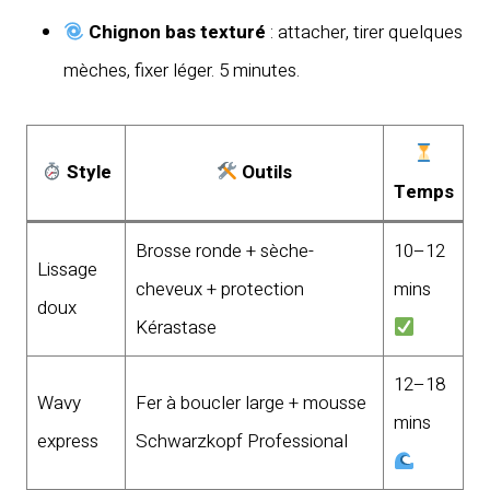
Chignon bas texturé
: attacher, tirer quelques
mèches, fixer léger. 5 minutes.
Style
Outils
Temps
Brosse ronde + sèche-
10–12
Lissage
cheveux + protection
mins
doux
Kérastase
12–18
Wavy
Fer à boucler large + mousse
mins
express
Schwarzkopf Professional