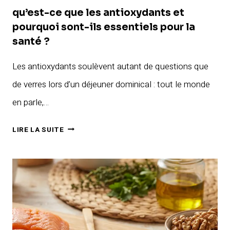
qu’est-ce que les antioxydants et
pourquoi sont-ils essentiels pour la
santé ?
Les antioxydants soulèvent autant de questions que
de verres lors d’un déjeuner dominical : tout le monde
en parle,…
QU’EST-
LIRE LA SUITE
CE
QUE
LES
ANTIOXYDANTS
ET
POURQUOI
SONT-