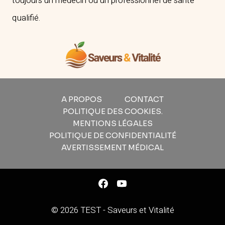
toujours un médecin ou un professionnel de santé
qualifié.
A PROPOS
CONTACT
POLITIQUE DES COOKIES.
MENTIONS LÉGALES
POLITIQUE DE CONFIDENTIALITÉ
AVERTISSEMENT MÉDICAL
© 2026 TEST - Saveurs et Vitalité