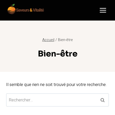
Aller
au
contenu
Accueil
/
Bien-être
Bien-être
Il semble que rien ne soit trouvé pour votre recherche.
Rechercher :